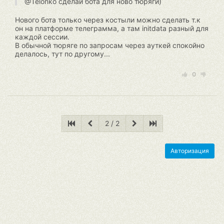
@Telonko сделай бота для ново тюряги)
Нового бота только через костыли можно сделать т.к
он на платформе телеграмма, а там initdata разный для
каждой сессии.
В обычной тюряге по запросам через ауткей спокойно
делалось, тут по другому...
0
2 / 2
Авторизация