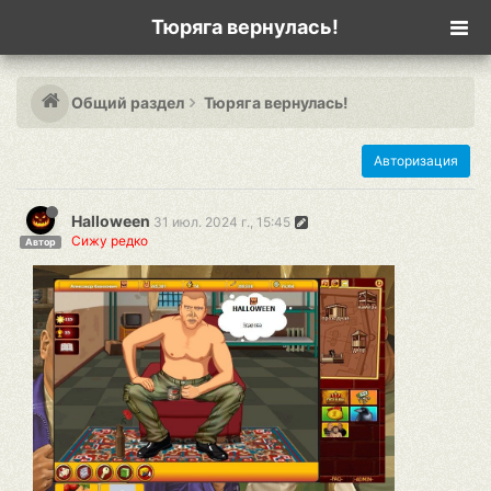
Тюряга вернулась!
Общий раздел
Тюряга вернулась!
Авторизация
Halloween
31 июл. 2024 г., 15:45
Сижу редко
Автор