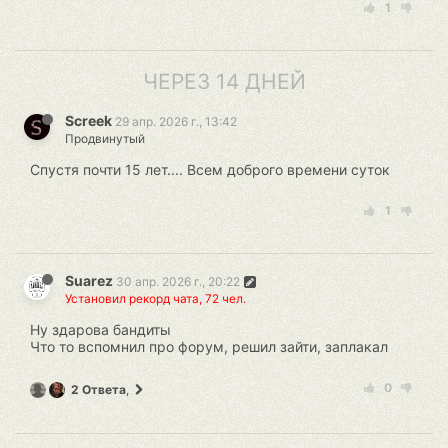
1
ЧЕРЕЗ 14 ДНЕЙ
Screek
29 апр. 2026 г., 13:42
Продвинутый
Спустя почти 15 лет.... Всем доброго времени суток
1
Suarez
30 апр. 2026 г., 20:22
Установил рекорд чата, 72 чел.
Ну здарова бандиты
Что то вспомнил про форум, решил зайти, заплакал
0
2 Ответа
,