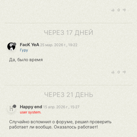
0
ЧЕРЕЗ 17 ДНЕЙ
FacK YeA
25 мар. 2026 г., 19:22
Гуру
Да, было время
0
ЧЕРЕЗ 21 ДЕНЬ
Happy end
15 апр. 2026 г., 15:27
user system.
Случайно вспомнил о форуме, решил проверить
работает ли вообще. Оказалось работает!