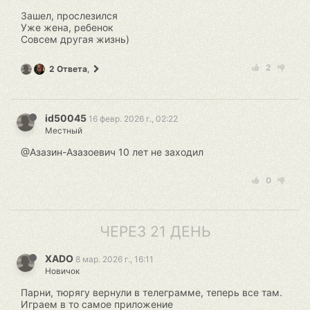
Зашел, прослезился
Уже жена, ребенок
Совсем другая жизнь)
2
2 Ответа
,
id50045
16 февр. 2026 г., 02:22
Местный
@Азазин-Азазоевич 10 лет не заходил
0
ЧЕРЕЗ 21 ДЕНЬ
XADO
8 мар. 2026 г., 16:11
Новичок
Парни, тюрягу вернули в телеграмме, теперь все там.
Играем в то самое приложение