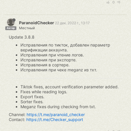
0
ParanoidChecker
22 дек. 2022 г., 13:17
Местный
Автор
Update 3.8.8
Исправления по тикток, добавлен параметр
верификации аккаунта.
Исправления при чтение логов.
Исправления при экспорте.
Исправления в сортере.
Исправления при чеке meganz из тхт.
Tiktok fixes, account verification parameter added.
Fixes while reading logs.
Export fixes.
Sorter fixes.
Meganz fixes during checking from txt.
Channel:
https://t.me/paranoid_checker
Contact:
https://t.me/Checker_support