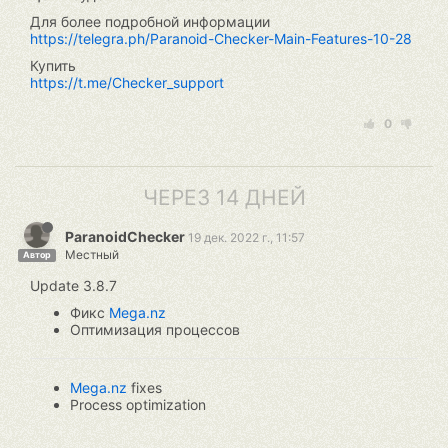
Для более подробной информации
https://telegra.ph/Paranoid-Checker-Main-Features-10-28
Купить
https://t.me/Checker_support
0
ЧЕРЕЗ 14 ДНЕЙ
ParanoidChecker
19 дек. 2022 г., 11:57
Местный
Автор
Update 3.8.7
Фикс
Mega.nz
Оптимизация процессов
Mega.nz
fixes
Process optimization