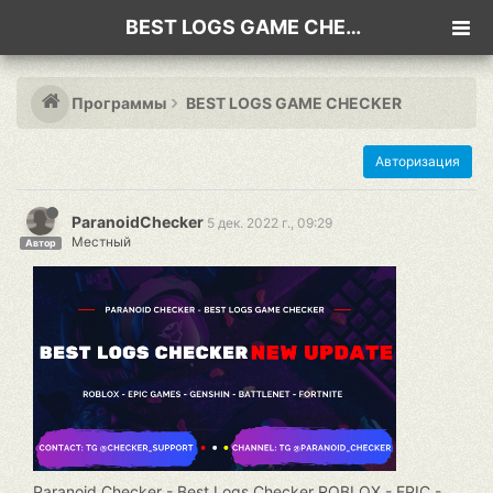
BEST LOGS GAME CHECKER
Программы
BEST LOGS GAME CHECKER
Авторизация
ParanoidChecker
5 дек. 2022 г., 09:29
Местный
Автор
Paranoid Checker - Best Logs Checker ROBLOX - EPIC -