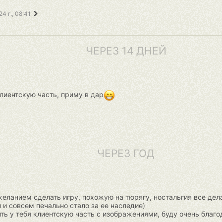
4 г., 08:41
ЧЕРЕЗ 14 ДНЕЙ
лиентскую часть, приму в дар
ЧЕРЕЗ ГОД
желанием сделать игру, похожую на тюрягу, ностальгия все дел
и совсем печально стало за ее наследие)
ть у тебя клиентскую часть с изображениями, буду очень благо