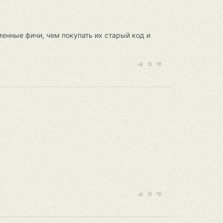
еменные фичи, чем покупать их старый код и
0
0