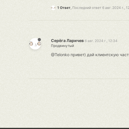
1 Ответ
,
Последний ответ
6 авг. 2024 г., 1
Серёга Ларичев
6 авг. 2024 г., 12:34
Продвинутый
@Telonko привет) дай клиентскую част