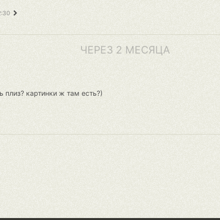
2:30
ЧЕРЕЗ 2 МЕСЯЦА
ь плиз? картинки ж там есть?)