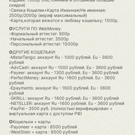
скидки)
-Связка Кошелек+Карта Именная/Не именная:
2500р/2000р (вериф максимальный)
-Карта,которая вяжется к любому кошельку: 1500р.
✪УСЛУГИ ПО WebMoney:
-Формальный аттестат: 900р
-Начальный аттестат: 3500р
-Персональный аттестат: 15000р
✪ДРУГИЕ КОШЕЛЬКИ:
-MisterTango: аккаунт Ru - 1000 рублей. Eu - 3600
рублей
-AdvCash: аккаунт Ru - 1000 рублей. Eu - 3600 рублей
-Payeer: аккаунт Ru - 1300 рублей. Eu - 3600 рублей
-PerfectMoney: аккаунт Ru -1600 рублей. Eu - 3600
рублей
-Epayments: аккаунт Ru - 1600 рублей. Eu - 3600
рублей
-SKRILL: аккаунт Ru - 1600 рублей. Eu - 3600 рублей
-NETELLER: аккаунт Ru -1600 рублей. Eu - 3600 рублей
-PayPal - 3500 руб. (полностью верифицирован +
виртуальная карта с доступом РФ)
✪Кошельки + карты
-Payoneer + карта : 8500 рублей
-WestStein + карта : 8500 рублей