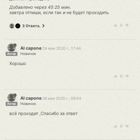
Добавлено через 45:25 мин.
завтра отпиши, если так и не будет проходить
0
3 Ответа
,
Al capone
24 мая 2020 г., 17:44
Новичок
Автор
Хорошо
0
Al capone
26 мая 2020 г., 06:04
Новичок
Автор
всё проходит ,Спасибо за ответ
0