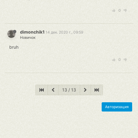
0
dimonchik1
14 дек. 2020 г., 09:59
Новичок
bruh
0
13 / 13
Авторизация