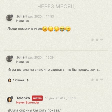
ЧЕРЕЗ МЕСЯЦ
Julia
9 дек. 2020 г., 14:53
Новичок
Люди помоги в игре
0
Julia
9 дек. 2020 г., 15:29
Новичок
Игра встала ни знаю что сделать что бы продолжить.
0
1 Ответ
,
Telonko
10 дек. 2020 г., 03:18
Admin
Never Surrender
@Julia скрины бы хоть показал