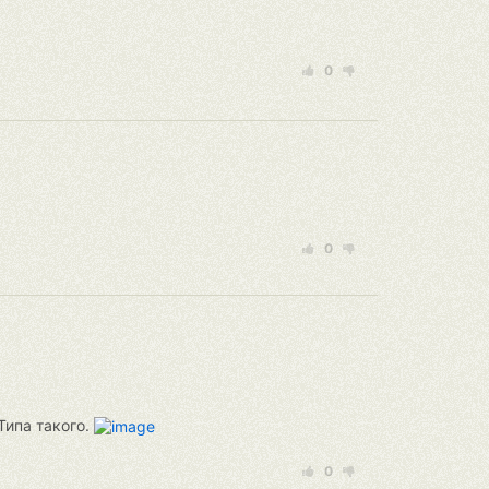
0
0
Типа такого.
0