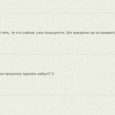
тить, те кто сейчас уже пользуется, бот внезапно не остановит
но прокачку сделать забыл? ))