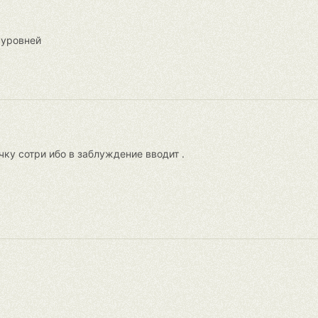
 уровней
чку сотри ибо в заблуждение вводит .