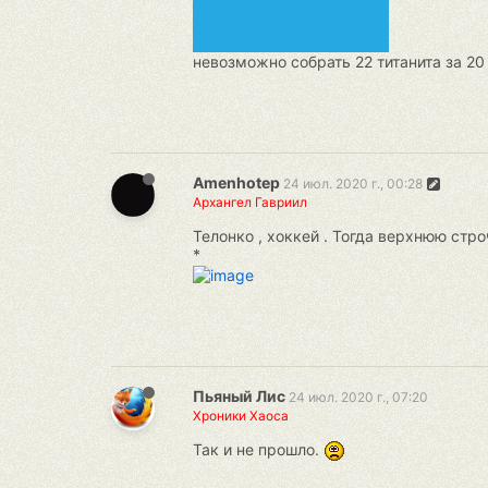
невозможно собрать 22 титанита за 20
Amenhotep
24 июл. 2020 г., 00:28
Архангел Гавриил
Телонко , хоккей . Тогда верхнюю стро
*
Пьяный Лис
24 июл. 2020 г., 07:20
Хроники Хаоса
Так и не прошло.