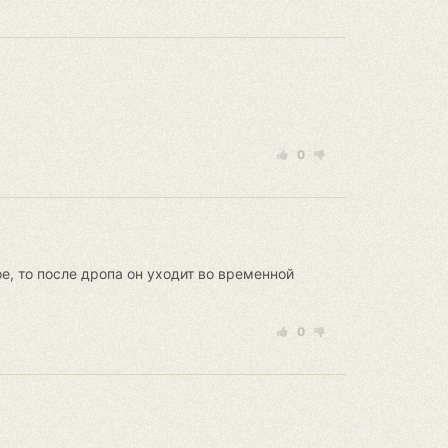
0
тое, то после дропа он уходит во временной
0