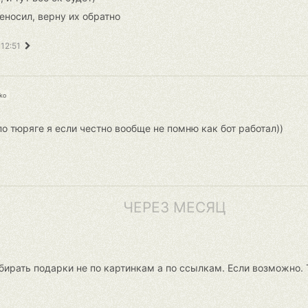
еносил, верну их обратно
 12:51
ko
по тюряге я если честно вообще не помню как бот работал))
ЧЕРЕЗ МЕСЯЦ
обирать подарки не по картинкам а по ссылкам. Если возможно. 