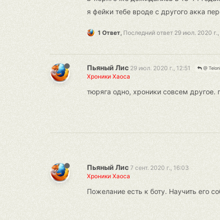
я фейки тебе вроде с другого акка пер
1 Ответ
,
Последний ответ
29 июл. 2020 г.,
Пьяный Лис
29 июл. 2020 г., 12:51
@ Telon
Хроники Хаоса
тюряга одно, хроники совсем другое. 
Пьяный Лис
7 сент. 2020 г., 16:03
Хроники Хаоса
Пожелание есть к боту. Научить его с