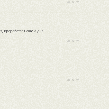
0
ся, проработает еще 3 дня.
0
0