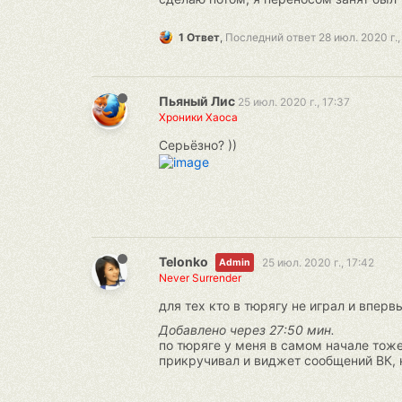
1 Ответ
,
Последний ответ
28 июл. 2020 г.,
Пьяный Лис
25 июл. 2020 г., 17:37
Хроники Хаоса
Серьёзно? ))
Telonko
25 июл. 2020 г., 17:42
Admin
Never Surrender
для тех кто в тюрягу не играл и вперв
Добавлено через 27:50 мин.
по тюряге у меня в самом начале тоже
прикручивал и виджет сообщений ВК, н