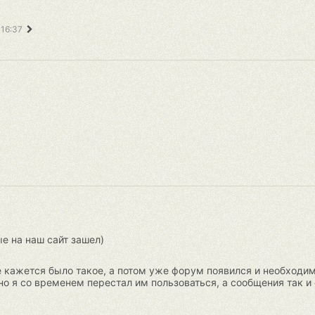
 16:37
ые на наш сайт зашел)
 кажется было такое, а потом уже форум появился и необходим
о я со временем перестал им пользоваться, а сообщения так и о