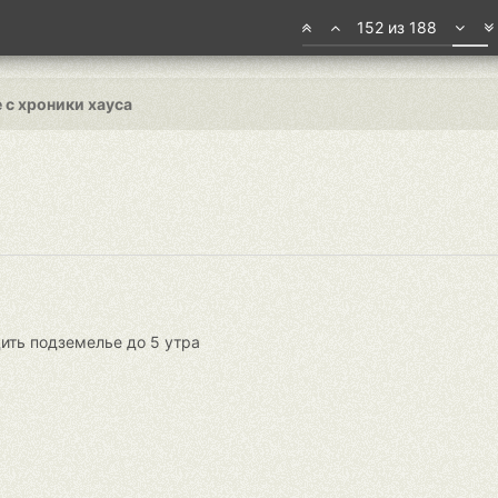
152 из 188
 с хроники хауса
ить подземелье до 5 утра