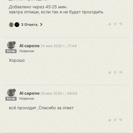
Добавлено через 45:25 мин.
завтра отпиши, если так и не будет проходить
0
3 Ответа
,
Al capone
24 мая 2020 г., 17:44
Новичок
Автор
Хорошо
0
Al capone
26 мая 2020 г., 06:04
Новичок
Автор
всё проходит ,Спасибо за ответ
0