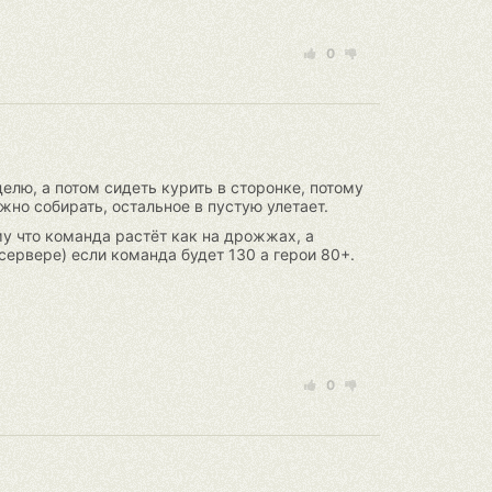
0
елю, а потом сидеть курить в сторонке, потому
жно собирать, остальное в пустую улетает.
му что команда растёт как на дрожжах, а
 сервере) если команда будет 130 а герои 80+.
0