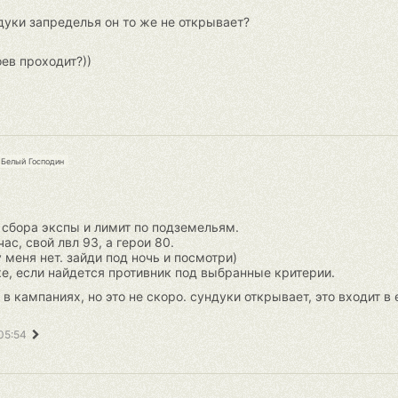
ндуки запределья он то же не открывает?
ев проходит?))
Белый Господин
сбора экспы и лимит по подземельям.
ас, свой лвл 93, а герои 80.
 меня нет. зайди под ночь и посмотри)
е, если найдется противник под выбранные критерии.
 кампаниях, но это не скоро. сундуки открывает, это входит в
 05:54