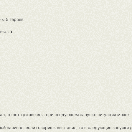
ны 5 героев
15:48
тал, то нет три звезды. при следующем запуске ситуация может
 бой начинал. если говоришь выставил, то в следующие запуски