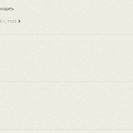
оходить
 г., 11:02