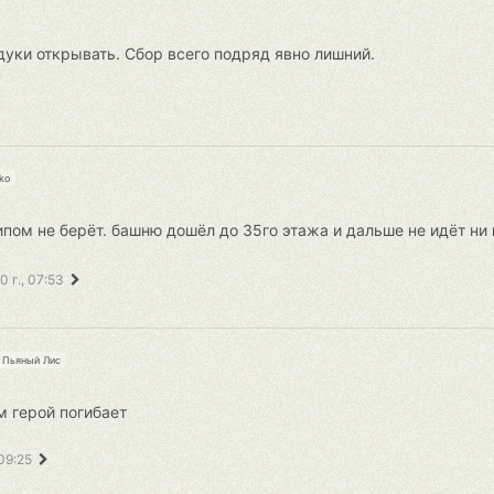
дуки открывать. Сбор всего подряд явно лишний.
ko
пом не берёт. башню дошёл до 35го этажа и дальше не идёт ни в
 г., 07:53
Пьяный Лис
м герой погибает
09:25