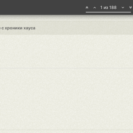
1 из 188
 с хроники хауса