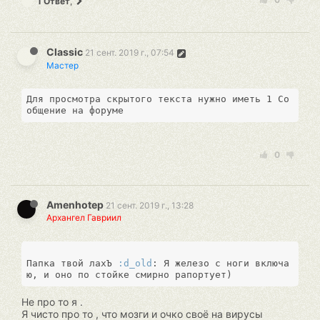
1 Ответ
,
Classic
21 сент. 2019 г., 07:54
Мастер
Для просмотра скрытого текста нужно иметь 1 Со
общение на форуме
0
Amenhotep
21 сент. 2019 г., 13:28
Архангел Гавриил
Папка твой лахЪ 
:d_old
: Я железо с ноги включа
Не про то я .
Я чисто про то , что мозги и очко своё на вирусы