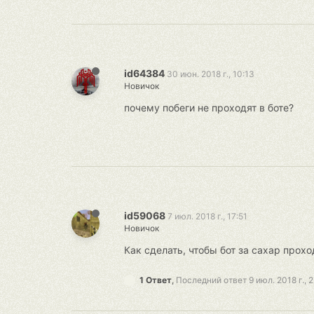
id64384
30 июн. 2018 г., 10:13
Новичок
почему побеги не проходят в боте?
id59068
7 июл. 2018 г., 17:51
Новичок
Как сделать, чтобы бот за сахар прохо
1 Ответ
,
Последний ответ
9 июл. 2018 г., 