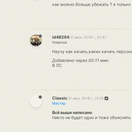
как можно больше убежать ? я только 
id48264
21 июн. 2018 г., 07:47
Новичок
Научу как качать,каких качать персон
Добавлено через 00:11 мин.
В ЛС
Classic
21 июн. 2018 г., 12:19
Мастер
Всё выше написано
.
Никто не будет одно и тоже объяснять