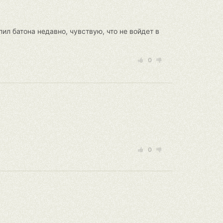
ил батона недавно, чувствую, что не войдет в
0
0