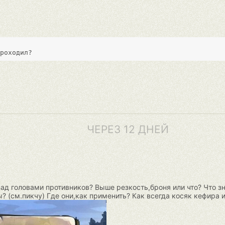
ЧЕРЕЗ 12 ДНЕЙ
ад головами противников? Выше резкость,броня или что? Что зн
? (см.пикчу) Где они,как применить? Как всегда косяк кефира 