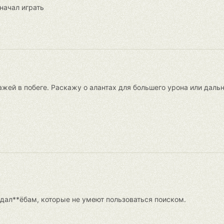
начал играть
ажей в побеге. Раскажу о алантах для большего урона или дальн
 дал**ёбам, которые не умеют пользоваться поиском.