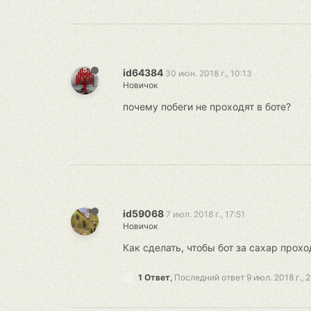
id64384
30 июн. 2018 г., 10:13
Новичок
почему побеги не проходят в боте?
id59068
7 июл. 2018 г., 17:51
Новичок
Как сделать, чтобы бот за сахар прохо
1 Ответ
,
Последний ответ
9 июл. 2018 г., 