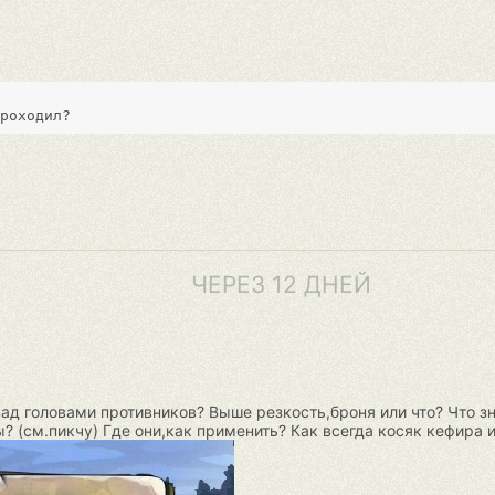
ЧЕРЕЗ 12 ДНЕЙ
ад головами противников? Выше резкость,броня или что? Что зн
? (см.пикчу) Где они,как применить? Как всегда косяк кефира 