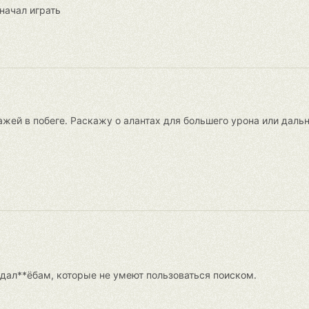
начал играть
ажей в побеге. Раскажу о алантах для большего урона или дальн
 дал**ёбам, которые не умеют пользоваться поиском.