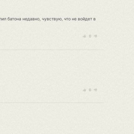
ил батона недавно, чувствую, что не войдет в
0
0