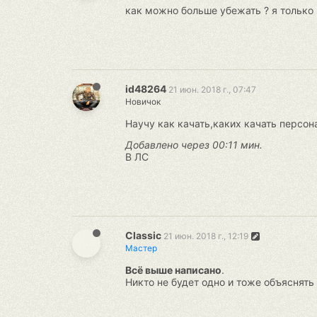
как можно больше убежать ? я только 
id48264
21 июн. 2018 г., 07:47
Новичок
Научу как качать,каких качать персон
Добавлено через 00:11 мин.
В ЛС
Classic
21 июн. 2018 г., 12:19
Мастер
Всё выше написано
.
Никто не будет одно и тоже объяснять