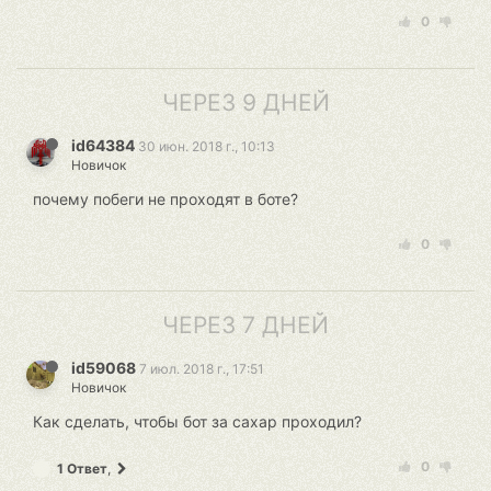
0
ЧЕРЕЗ 9 ДНЕЙ
id64384
30 июн. 2018 г., 10:13
Новичок
почему побеги не проходят в боте?
0
ЧЕРЕЗ 7 ДНЕЙ
id59068
7 июл. 2018 г., 17:51
Новичок
Как сделать, чтобы бот за сахар проходил?
0
1 Ответ
,