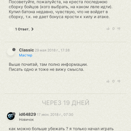
Посоветуйте, пожалуйста, на креста последнюю
сборку бойцов (кого выбрать, на каком лвле идти).
Купил батона недавно, чувствую, что не войдет в
сборку, т.к. не дает бонуса ярости к хилу и атаке.
0
1 Ответ
,
Classic
29 мая 2018 г., 17:38
Мастер
Выше почитай, там полно информации.
Писать одно и тоже не вижу смысла.
0
ЧЕРЕЗ 19 ДНЕЙ
id64829
17 июн. 2018 г., 07:30
Новичок
как можно больше убежать ? я только начал играть