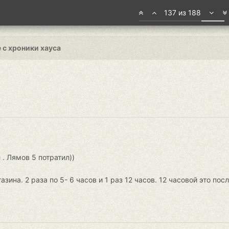
137 из 188
 с хроники хауса
 . Лямов 5 потратил))
ина. 2 раза по 5- 6 часов и 1 раз 12 часов. 12 часовой это посл