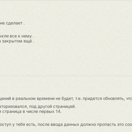
не сделает .
ыкли все к нему .
а закрытом ещё .
щений в реальном времени не будет, т.е. придется обновлять, ч
 авторизовался, под другой страницей.
я страница в числе первых 14.
 доступ у тебя есть, после ввода данных должно пропасть это с