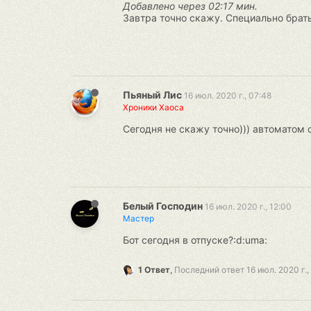
Добавлено через 02:17 мин.
Завтра точно скажу. Специально брать
Пьяный Лис
16 июл. 2020 г., 07:48
Хроники Хаоса
Сегодня не скажу точно))) автоматом 
Белый Господин
16 июл. 2020 г., 12:00
Мастер
Бот сегодня в отпуске?:d:uma:
1 Ответ
,
Последний ответ
16 июл. 2020 г.,