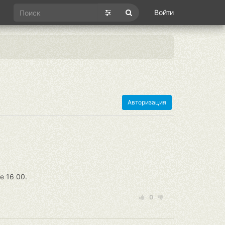
Войти
Авторизация
е 16 00.
0