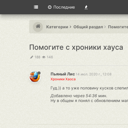
Последние
Категории
Общий раздел
Помогите
Помогите с хроники хауса
188
146
Пьяный Лис
14 июл. 2020 г., 12:08
Хроники Хаоса
Гуд.)) а то уже половину кусков слепил
Добавлено через 54:36 мин.
Ну в общем я понял с обновлением магаз