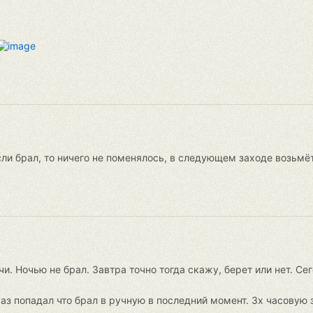
ли брал, то ничего не поменялось, в следующем заходе возьмёт
и. Ночью не брал. Завтра точно тогда скажу, берет или нет. Сег
 раз попадал что брал в ручную в последний момент. 3х часовую