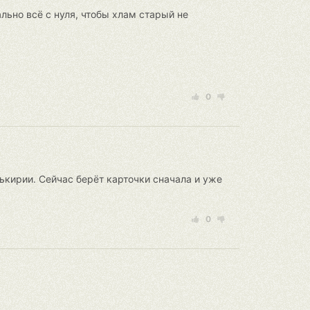
льно всё с нуля, чтобы хлам старый не
0
лькирии. Сейчас берёт карточки сначала и уже
0