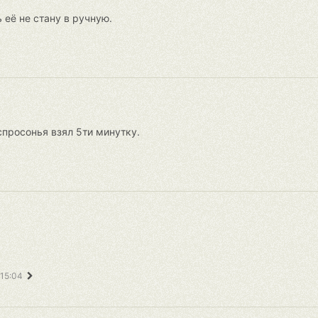
 её не стану в ручную.
спросонья взял 5ти минутку.
 15:04