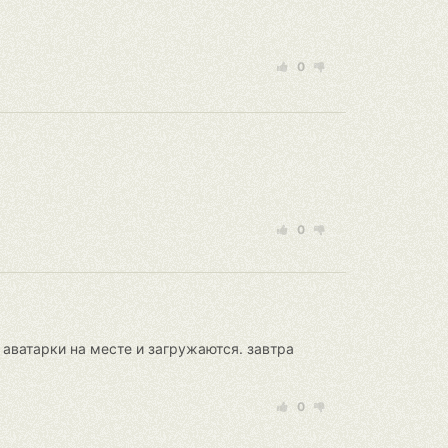
0
0
и аватарки на месте и загружаются. завтра
0