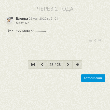
ЧЕРЕЗ 2 ГОДА
Еленка
22 мая 2022 г., 21:01
Местный
Эхх, ностальгия ...........
0
28 / 28
Авторизация