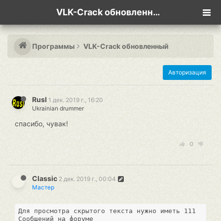
VLK-Crack обновленный
Программы
VLK-Crack обновленный
Авторизация
Rusl
1 дек. 2019 г., 16:20
Ukrainian drummer
спасибо, чувак!
0
Classic
2 дек. 2019 г., 00:04
Мастер
Для просмотра скрытого текста нужно иметь 111 
Сообщений на форуме