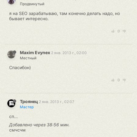
Продвинутый
я на SEO зарабатываю, там конечно делать надо, но
бывает интересно.
0
Maxim Evynex
2 янв. 2013 г., 02:00
Местный
Спасибон)
0
Троянец
2 янв. 2013 г., 02:07
Мастер
сп...
Добавлено через 38:56 мин.
смчсчм