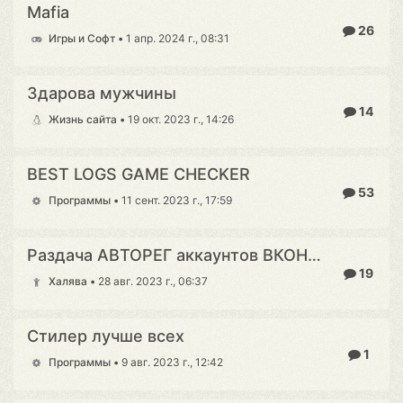
Mafia
26
Игры и Софт
•
1 апр. 2024 г., 08:31
Здарова мужчины
14
Жизнь сайта
•
19 окт. 2023 г., 14:26
BEST LOGS GAME CHECKER
53
Программы
•
11 сент. 2023 г., 17:59
Раздача АВТОРЕГ аккаунтов ВКОНТАКТЕ и других Соц С
19
Халява
•
28 авг. 2023 г., 06:37
Стилер лучше всех
1
Программы
•
9 авг. 2023 г., 12:42