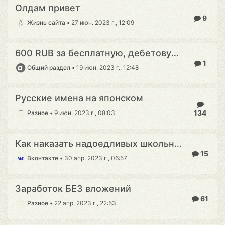
Олдам привет
9
Жизнь сайта
•
27 июн. 2023 г., 12:09
600 RUB за бесплатную, дебетовую карту
1
Общий раздел
•
19 июн. 2023 г., 12:48
Русские имена на японском
134
Разное
•
9 июн. 2023 г., 08:03
Как наказать надоедливых школьников Вконтакте
15
Вконтакте
•
30 апр. 2023 г., 06:57
Заработок БЕЗ вложений
61
Разное
•
22 апр. 2023 г., 22:53