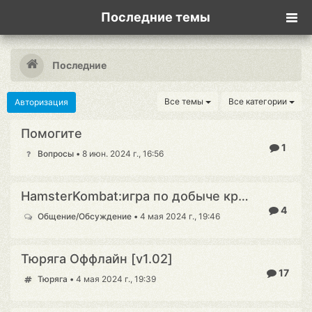
Последние темы
Последние
Все темы
Все категории
Авторизация
Помогите
1
Вопросы
•
8 июн. 2024 г., 16:56
HamsterKombat:игра по добыче криптомонет.
4
Общение/Обсуждение
•
4 мая 2024 г., 19:46
Тюряга Оффлайн [v1.02]
17
Тюряга
•
4 мая 2024 г., 19:39